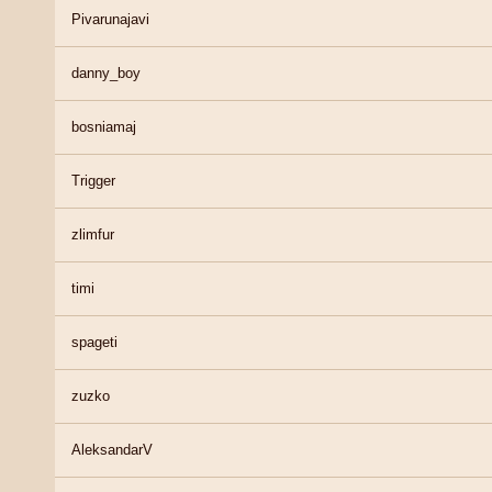
Pivarunajavi
danny_boy
bosniamaj
Trigger
zlimfur
timi
spageti
zuzko
AleksandarV