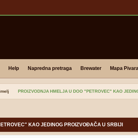
Help
Napredna pretraga
Brewater
Mapa Pivar
melj
PROIZVODNJA HMELJA U DOO "PETROVEC" KAO JEDINOG
TROVEC" KAO JEDINOG PROIZVOĐAČA U SRBIJI