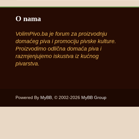
O nama
VolimPivo.ba je forum za proizvodnju
domaćeg piva i promociju pivske kulture.
Proizvodimo odlična domaća piva i
razmjenjujemo iskustva iz kućnog
pivarstva.
Powered By
MyBB
, © 2002-2026
MyBB Group